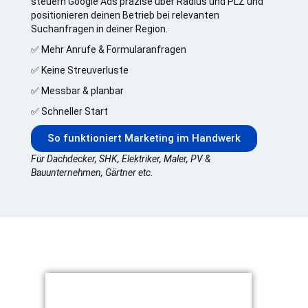
steuern Google Ads präzise über Radius und PLZ und
positionieren deinen Betrieb bei relevanten
Suchanfragen in deiner Region.
✅ Mehr Anrufe & Formularanfragen
✅ Keine Streuverluste
✅ Messbar & planbar
✅ Schneller Start
So funktioniert Marketing im Handwerk
Für Dachdecker, SHK, Elektriker, Maler, PV &
Bauunternehmen, Gärtner etc.