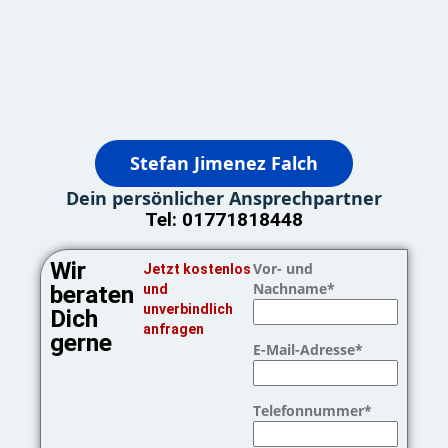
Stefan Jimenez Falch
Dein persönlicher Ansprechpartner
Tel: 01771818448
Wir
Vor- und
Jetzt kostenlos
Nachname*
beraten
und
unverbindlich
Dich
anfragen
gerne
E-Mail-Adresse*
Telefonnummer*