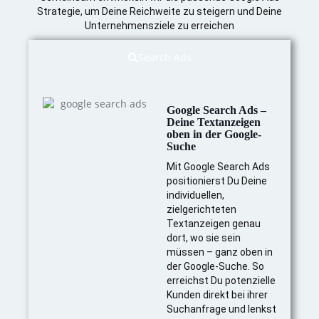
Strategie, um Deine Reichweite zu steigern und Deine
Unternehmensziele zu erreichen
Search Ads
Google Search Ads –
Deine Textanzeigen
oben in der Google-
Suche
Mit Google Search Ads
positionierst Du Deine
individuellen,
zielgerichteten
Textanzeigen genau
dort, wo sie sein
müssen – ganz oben in
der Google-Suche. So
erreichst Du potenzielle
Kunden direkt bei ihrer
Suchanfrage und lenkst