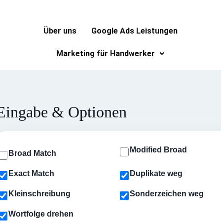
Über uns
Google Ads Leistungen
Marketing für Handwerker
Eingabe & Optionen
Modified Broad
Broad Match
Exact Match
Duplikate weg
Kleinschreibung
Sonderzeichen weg
Wortfolge drehen