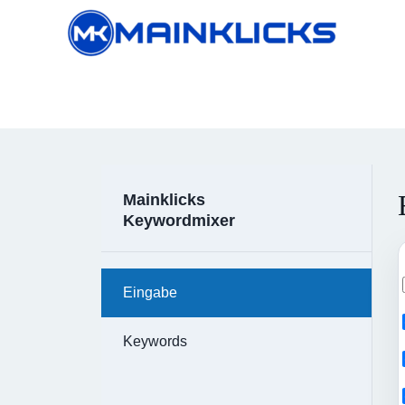
Mainklicks
Keywordmixer
Eingabe
Keywords