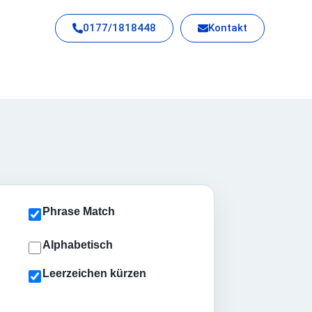
0177/1818448
Kontakt
Phrase Match
Alphabetisch
Leerzeichen kürzen