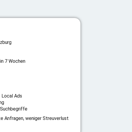
zburg
in 7 Wochen
 Local Ads
ng
 Suchbegriffe
te Anfragen, weniger Streuverlust