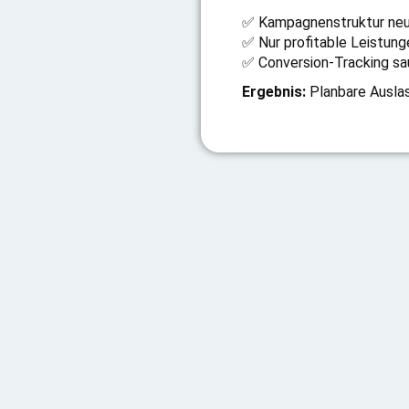
✅ Kampagnenstruktur neu
✅ Nur profitable Leistun
✅ Conversion-Tracking sa
Ergebnis:
Planbare Ausla