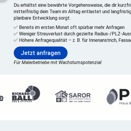
Du erhältst eine bewährte Vorgehensweise, die dir kurzfr
mittelfristig dein Team im Alltag entlastet und langfristi
planbare Entwicklung sorgt.
✅ Bereits im ersten Monat oft spürbar mehr Anfragen
✅ Weniger Streuverlust durch gezielte Radius-/PLZ-Aus
✅ Höhere Anfragequalität – z. B. für Innenanstrich, Fas
Jetzt anfragen
Für Malerbetriebe mit Wachstumspotenzial