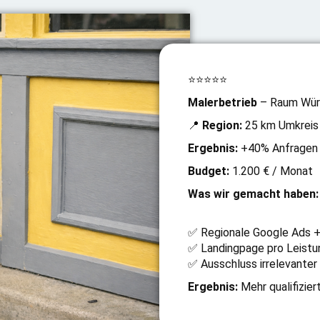
⭐⭐⭐⭐⭐
Malerbetrieb
– Raum Wür
📍
Region:
25 km Umkreis
Ergebnis:
+40% Anfragen 
Budget:
1.200 € / Monat
Was wir gemacht haben:
✅ Regionale Google Ads +
✅ Landingpage pro Leistu
✅ Ausschluss irrelevanter
Ergebnis:
Mehr qualifizier