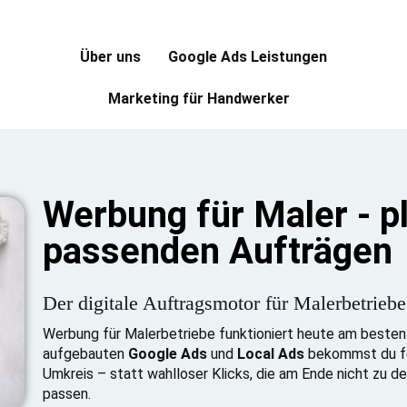
Über uns
Google Ads Leistungen
Marketing für Handwerker
Werbung für Maler - p
passenden Aufträgen
Der digitale Auftragsmotor für Malerbetriebe
Werbung für Malerbetriebe funktioniert heute am beste
aufgebauten
Google Ads
und
Local Ads
bekommst du fo
Umkreis – statt wahlloser Klicks, die am Ende nicht zu 
passen.