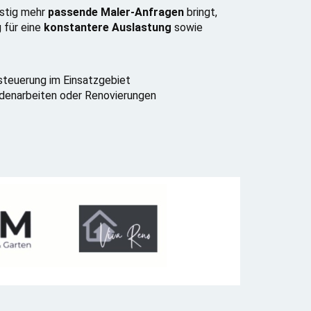
istig mehr
passende Maler-Anfragen
bringt,
g für eine
konstantere Auslastung
sowie
steuerung im Einsatzgebiet
sadenarbeiten oder Renovierungen