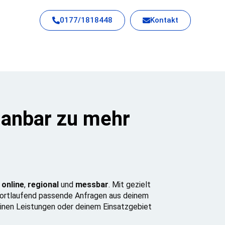
0177/1818448
Kontakt
lanbar zu mehr
n
online
,
regional
und
messbar
. Mit gezielt
rtlaufend passende Anfragen aus deinem
deinen Leistungen oder deinem Einsatzgebiet