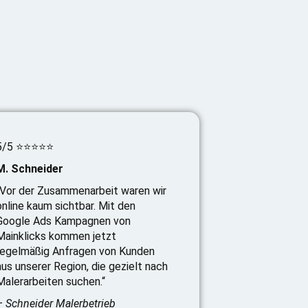
5/5 ⭐⭐⭐⭐⭐
M. Schneider
„Vor der Zusammenarbeit waren wir
online kaum sichtbar. Mit den
Google Ads Kampagnen von
Mainklicks kommen jetzt
regelmäßig Anfragen von Kunden
aus unserer Region, die gezielt nach
Malerarbeiten suchen.“
– Schneider Malerbetrieb