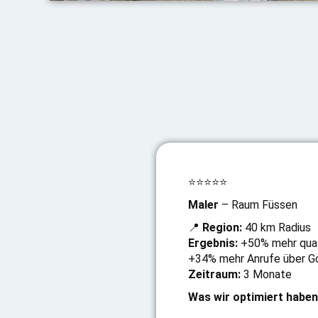
⭐⭐⭐⭐⭐
Maler
– Raum Füssen
📍
Region:
40 km Radius
Ergebnis:
+50% mehr quali
+34% mehr Anrufe über G
Zeitraum:
3 Monate
Was wir optimiert haben