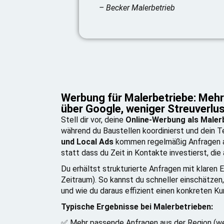
– Becker Malerbetrieb
Werbung für Malerbetriebe: Mehr
über Google, weniger Streuverlu
Stell dir vor, deine
Online-Werbung als Maler
während du Baustellen koordinierst und dein T
und Local Ads
kommen regelmäßig Anfragen a
statt dass du Zeit in Kontakte investierst, di
Du erhältst strukturierte Anfragen mit klaren 
Zeitraum). So kannst du schneller einschätzen,
und wie du daraus effizient einen konkreten K
Typische Ergebnisse bei Malerbetrieben:
✅ Mehr passende Anfragen aus der Region (we