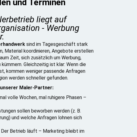
len und Terminen
erbetrieb liegt auf
ganisation - Werbung
r.
erhandwerk
sind im Tagesgeschäft stark
, Material koordinieren, Angebote erstellen
kaum Zeit, sich zusätzlich um Werbung,
ümmern. Gleichzeitig ist klar: Wenn die
ässt, kommen weniger passende Anfragen
gion werden schneller gefunden.
unserer Maler-Partner:
al volle Wochen, mal ruhigere Phasen –
tungen sollen beworben werden (z. B.
erung) und welche Anfragen lohnen sich
Der Betrieb läuft – Marketing bleibt im