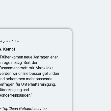
5/5 ⭐⭐⭐⭐⭐
A. Kempf
„Früher kamen neue Anfragen eher
unregelmäßig. Seit der
Zusammenarbeit mit Mainklicks
werden wir online besser gefunden
und bekommen mehr passende
Anfragen für Unterhaltsreinigung,
Büroreinigung und
Sonderreinigungen.“
– TopClean Gebäudeservice