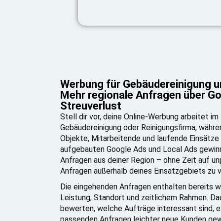
Werbung für Gebäudereinigung u
Mehr regionale Anfragen über Go
Streuverlust
Stell dir vor, deine Online-Werbung arbeitet im
Gebäudereinigung oder Reinigungsfirma, währe
Objekte, Mitarbeitende und laufende Einsätze
aufgebauten Google Ads und Local Ads gewin
Anfragen aus deiner Region – ohne Zeit auf 
Anfragen außerhalb deines Einsatzgebiets zu ve
Die eingehenden Anfragen enthalten bereits w
Leistung, Standort und zeitlichem Rahmen. Da
bewerten, welche Aufträge interessant sind, ef
passenden Anfragen leichter neue Kunden gew