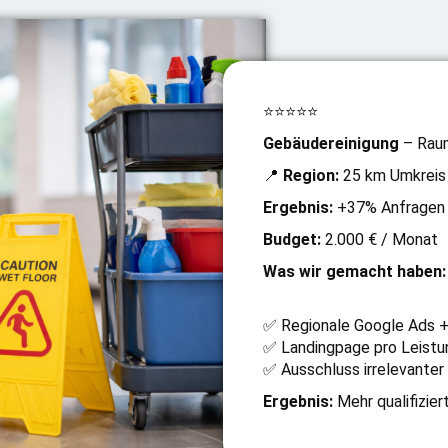
⭐⭐⭐⭐⭐
Gebäudereinigung
– Raum
📍
Region:
25 km Umkreis
Ergebnis:
+37% Anfragen 
Budget:
2.000 € / Monat
Was wir gemacht haben:
✅ Regionale Google Ads +
✅ Landingpage pro Leistu
✅ Ausschluss irrelevanter
Ergebnis:
Mehr qualifizier