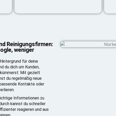
nd Reinigungsfirmen:
ogle, weniger
 Hintergrund für deine
nd du dich um Kunden,
 kümmerst: Mit gezielt
nst du regelmäßig neue
unpassende Kontakte oder
rlieren.
ichtige Informationen zu
durch kannst du schneller
fizienter reagieren und aus
innen.