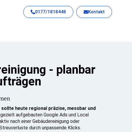
0177/1818448
Kontakt
inigung - planbar
ufträgen
rmen
sollte heute regional präzise, messbar und
gezielt aufgebauten Google Ads und Local
aktiv nach einer Gebäudereinigung oder
 Streuverluste durch unpassende Klicks.