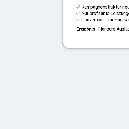
✅ Kampagnenstruktur neu
✅ Nur profitable Leistun
✅ Conversion-Tracking sa
Ergebnis:
Planbare Ausla