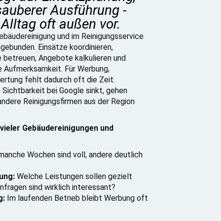
sauberer Ausführung -
Alltag oft außen vor.
Gebäudereinigung und im Reinigungsservice
gebunden. Einsätze koordinieren,
e betreuen, Angebote kalkulieren und
e Aufmerksamkeit. Für Werbung,
tung fehlt dadurch oft die Zeit.
e Sichtbarkeit bei Google sinkt, gehen
ndere Reinigungsfirmen aus der Region
vieler Gebäudereinigungen und
anche Wochen sind voll, andere deutlich
ung:
Welche Leistungen sollen gezielt
ragen sind wirklich interessant?
g:
Im laufenden Betrieb bleibt Werbung oft