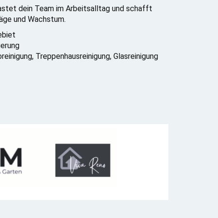
tlastet dein Team im Arbeitsalltag und schafft
träge und Wachstum.
ebiet
uerung
oreinigung, Treppenhausreinigung, Glasreinigung