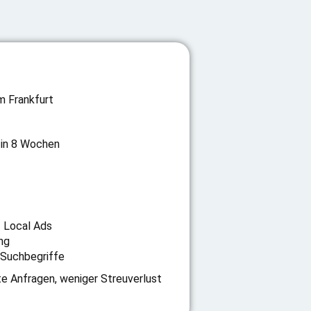
 Frankfurt
in 8 Wochen
 Local Ads
ng
 Suchbegriffe
te Anfragen, weniger Streuverlust