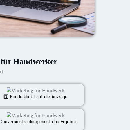
g für Handwerker
rt.
3️⃣ Kunde klickt auf die Anzeige
 Conversiontracking misst das Ergebnis