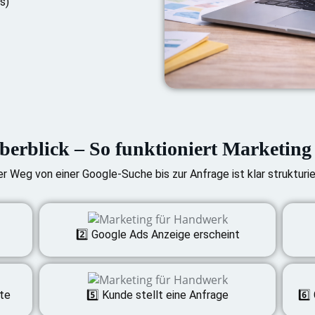
s)
berblick – So funktioniert Marketin
r Weg von einer Google-Suche bis zur Anfrage ist klar strukturie
2️⃣ Google Ads Anzeige erscheint
ite
5️⃣ Kunde stellt eine Anfrage
6️⃣