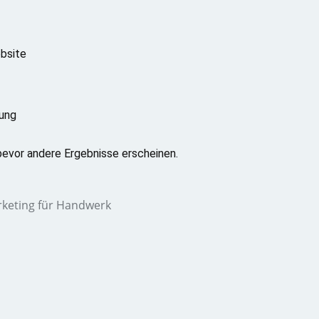
bsite
rung
 bevor andere Ergebnisse erscheinen.