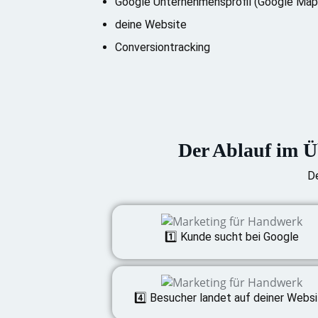
Google Unternehmensprofil (Google Map
deine Website
Conversiontracking
Der Ablauf im Ü
De
1️⃣ Kunde sucht bei Google
4️⃣ Besucher landet auf deiner Webs