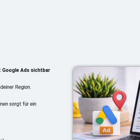
t
Google Ads sichtbar
 deiner Region.
en sorgt für ein