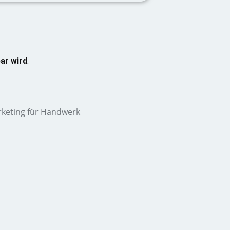
ar wird
.