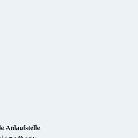
e Anlaufstelle
uf deine Website.