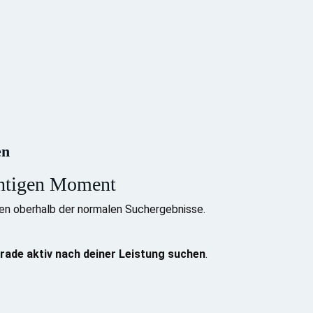
en
chtigen Moment
en oberhalb der normalen Suchergebnisse.
rade aktiv nach deiner Leistung suchen
.