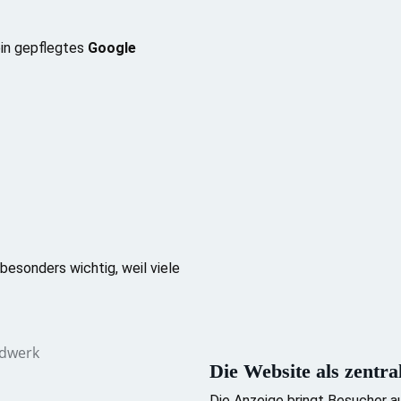
ein gepflegtes
Google
esonders wichtig, weil viele
Die Website als zentral
Die Anzeige bringt Besucher a