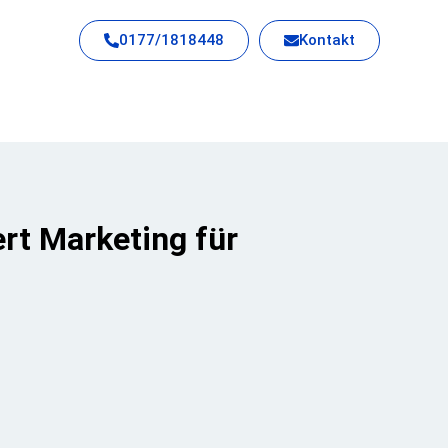
0177/1818448
Kontakt
rt Marketing für